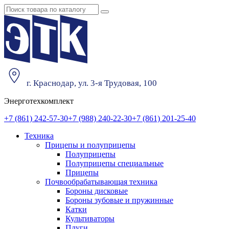
г. Краснодар, ул. 3-я Трудовая, 100
Энерготехкомплект
+7 (861) 242-57-30
+7 (988) 240-22-30
+7 (861) 201-25-40
Техника
Прицепы и полуприцепы
Полуприцепы
Полуприцепы специальные
Прицепы
Почвообрабатывающая техника
Бороны дисковые
Бороны зубовые и пружинные
Катки
Культиваторы
Плуги