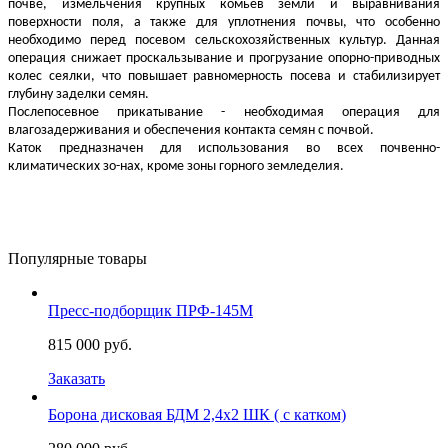
почве, измельчения крупных комьев земли и выравнивания
поверхности поля, а также для уплотнения почвы, что особенно
необходимо перед посевом сельскохозяйственных культур. Данная
операция снижает проскальзывание и прогрузание опорно-приводных
колес сеялки, что повышает равномерность посева и стабилизирует
глубину заделки семян.
Послепосевное прикатывание - необходимая операция для
влагозадерживания и обеспечения контакта семян с почвой.
Каток
предназначен для использования во всех почвенно-
климатических зо-нах, кроме зоны горного земледелия.
Популярные товары
Пресс-подборщик ПРФ-145М
815 000 руб.
Заказать
Борона дисковая БДМ 2,4х2 ШК ( с катком)