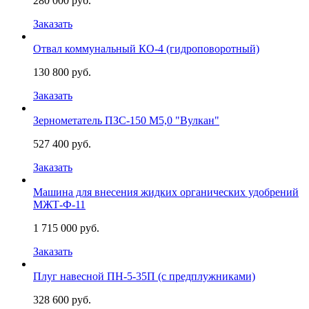
280 000 руб.
Заказать
Отвал коммунальный КО-4 (гидроповоротный)
130 800 руб.
Заказать
Зернометатель ПЗС-150 М5,0 "Вулкан"
527 400 руб.
Заказать
Машина для внесения жидких органических удобрений
МЖТ-Ф-11
1 715 000 руб.
Заказать
Плуг навесной ПН-5-35П (с предплужниками)
328 600 руб.