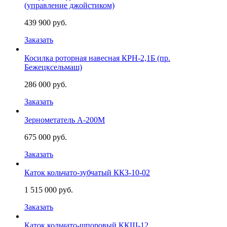
(управление джойстиком)
439 900 руб.
Заказать
Косилка роторная навесная КРН-2,1Б (пр.
Бежецксельмаш)
286 000 руб.
Заказать
Зернометатель А-200М
675 000 руб.
Заказать
Каток кольчато-зубчатый ККЗ-10-02
1 515 000 руб.
Заказать
Каток кольчато-шпоровый ККШ-12