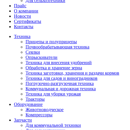
Для сельхозтехники
Прайс
О компании
Новости
Сертификаты
Контакты
Техника
Прицепы и полуприцепы
Почвообрабатывающая техника
Сеялки
Опрыскиватели
Техника для внесения удобрений
Обработка и хранение зерна
Техника заготовки, хранения и раздачи кормов
Техника для садов и виноградников
Погрузочно-разгрузочная техника
Коммунальная и дорожная техника
Техника для уборки урожая
Тракторы
Оборудование
Животноводческое
Компрессоры
Запчасти
Для коммунальной техники