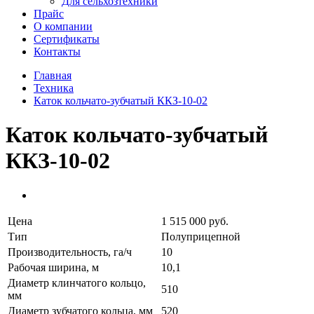
Для сельхозтехники
Прайс
О компании
Сертификаты
Контакты
Главная
Техника
Каток кольчато-зубчатый ККЗ-10-02
Каток кольчато-зубчатый
ККЗ-10-02
Цена
1 515 000 руб.
Тип
Полуприцепной
Производительность, га/ч
10
Рабочая ширина, м
10,1
Диаметр клинчатого кольцо,
510
мм
Диаметр зубчатого кольца, мм
520