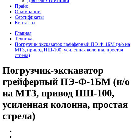
Для сельхозтехники
Прайс
О компании
Сертификаты
Контакты
Главная
Техника
Погрузчик-экскаватор грейферный ПЭ-Ф-1БМ (н/о на
МТЗ, привод НШ-100, усиленная колонна, простая
стрела)
Погрузчик-экскаватор
грейферный ПЭ-Ф-1БМ (н/о
на МТЗ, привод НШ-100,
усиленная колонна, простая
стрела)