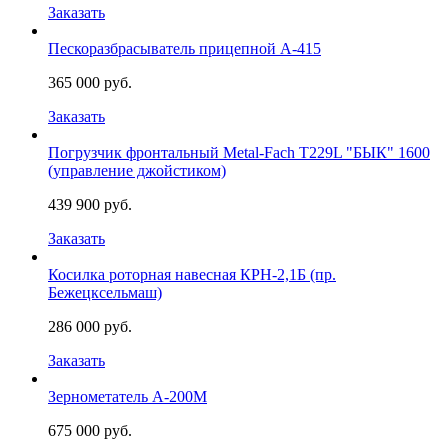
Заказать
Пескоразбрасыватель прицепной А-415
365 000 руб.
Заказать
Погрузчик фронтальный Metal-Fach Т229L "БЫК" 1600
(управление джойстиком)
439 900 руб.
Заказать
Косилка роторная навесная КРН-2,1Б (пр.
Бежецксельмаш)
286 000 руб.
Заказать
Зернометатель А-200М
675 000 руб.