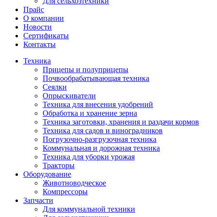
Для сельхозтехники
Прайс
О компании
Новости
Сертификаты
Контакты
Техника
Прицепы и полуприцепы
Почвообрабатывающая техника
Сеялки
Опрыскиватели
Техника для внесения удобрений
Обработка и хранение зерна
Техника заготовки, хранения и раздачи кормов
Техника для садов и виноградников
Погрузочно-разгрузочная техника
Коммунальная и дорожная техника
Техника для уборки урожая
Тракторы
Оборудование
Животноводческое
Компрессоры
Запчасти
Для коммунальной техники