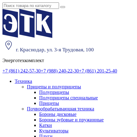
г. Краснодар, ул. 3-я Трудовая, 100
Энерготехкомплект
+7 (861) 242-57-30
+7 (988) 240-22-30
+7 (861) 201-25-40
Техника
Прицепы и полуприцепы
Полуприцепы
Полуприцепы специальные
Прицепы
Почвообрабатывающая техника
Бороны дисковые
Бороны зубовые и пружинные
Катки
Культиваторы
Плуги