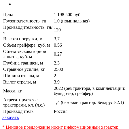
Цена
1 198 500 руб.
Грузоподъемность, тн.
1,0 (номинальная)
Производительность, тн/
120
ч
Высота погрузки, м
3,7
Объем грейфера, куб. м
0,56
Объем экскаваторной
0,27
лопаты, куб. м
Глубина траншеи, м
2,3
Отрывное усилие, кг
2500
Ширина отвала, м
2
Вылет стрелы, м
3,9
2022 (без трактора, в комплектации:
Масса, кг
бульдозер, грейфер)
Агрегатируется с
1,4 (базовый трактор: Беларус-82.1)
тракторами, кл. (л.с.)
Производитель:
Россия
Заказать
* Ценовое предложение носит информационный характер,