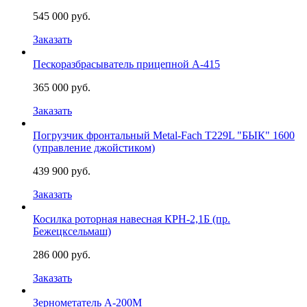
545 000 руб.
Заказать
Пескоразбрасыватель прицепной А-415
365 000 руб.
Заказать
Погрузчик фронтальный Metal-Fach Т229L "БЫК" 1600
(управление джойстиком)
439 900 руб.
Заказать
Косилка роторная навесная КРН-2,1Б (пр.
Бежецксельмаш)
286 000 руб.
Заказать
Зернометатель А-200М