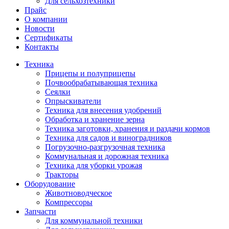
Для сельхозтехники
Прайс
О компании
Новости
Сертификаты
Контакты
Техника
Прицепы и полуприцепы
Почвообрабатывающая техника
Сеялки
Опрыскиватели
Техника для внесения удобрений
Обработка и хранение зерна
Техника заготовки, хранения и раздачи кормов
Техника для садов и виноградников
Погрузочно-разгрузочная техника
Коммунальная и дорожная техника
Техника для уборки урожая
Тракторы
Оборудование
Животноводческое
Компрессоры
Запчасти
Для коммунальной техники