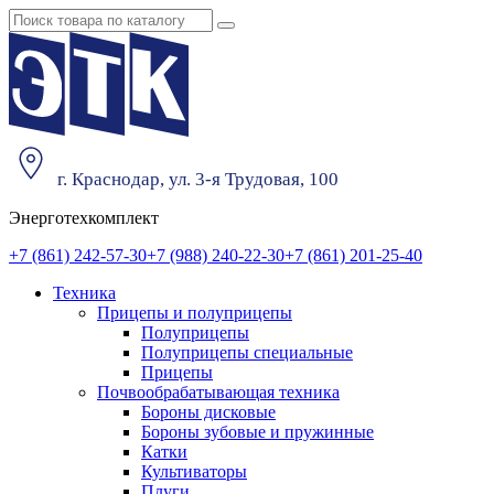
г. Краснодар, ул. 3-я Трудовая, 100
Энерготехкомплект
+7 (861) 242-57-30
+7 (988) 240-22-30
+7 (861) 201-25-40
Техника
Прицепы и полуприцепы
Полуприцепы
Полуприцепы специальные
Прицепы
Почвообрабатывающая техника
Бороны дисковые
Бороны зубовые и пружинные
Катки
Культиваторы
Плуги