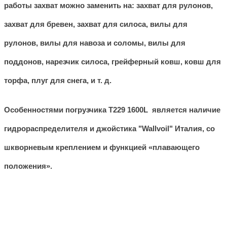
работы захват можно заменить на: захват для рулонов,
захват для бревен, захват для силоса, вилы для
рулонов, вилы для навоза и соломы, вилы для
поддонов, нарезчик силоса, грейферный ковш, ковш для
торфа, плуг для снега, и т. д.
Особенностями погрузчика Т229 1600L является наличие
гидрораспределителя
и
джойстика "Wallvoil" Италия, со
шкворневым креплением и функцией «плавающего
положения».