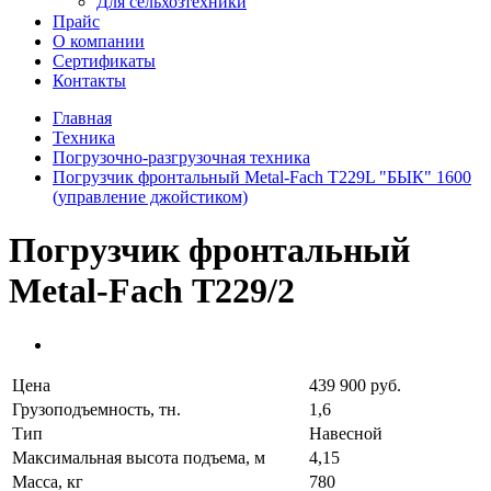
Для сельхозтехники
Прайс
О компании
Сертификаты
Контакты
Главная
Техника
Погрузочно-разгрузочная техника
Погрузчик фронтальный Metal-Fach Т229L "БЫК" 1600
(управление джойстиком)
Погрузчик фронтальный
Metal-Fach Т229/2
Цена
439 900 руб.
Грузоподъемность, тн.
1,6
Тип
Навесной
Максимальная высота подъема, м
4,15
Масса, кг
780