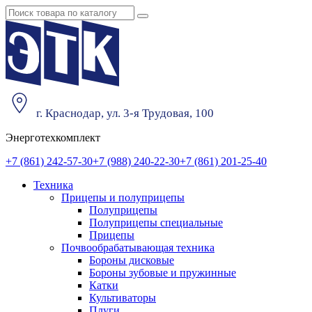
г. Краснодар, ул. 3-я Трудовая, 100
Энерготехкомплект
+7 (861) 242-57-30
+7 (988) 240-22-30
+7 (861) 201-25-40
Техника
Прицепы и полуприцепы
Полуприцепы
Полуприцепы специальные
Прицепы
Почвообрабатывающая техника
Бороны дисковые
Бороны зубовые и пружинные
Катки
Культиваторы
Плуги