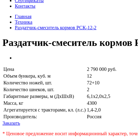
Сертификаты
Контакты
Главная
Техника
Раздатчик-смеситель кормов РСК-12-2
Раздатчик-смеситель кормов 
Цена
2 790 000 руб.
Объем бункера, куб. м
12
Количество ножей, шт.
72+10
Количество шнеков, шт.
2
Габаритные размеры, м (ДхШхВ)
6,1х2,0х2,5
Масса, кг
4300
Агрегатируется с тракторами, кл. (л.с.)
1,4-2,0
Производитель:
Россия
Заказать
* Ценовое предложение носит информационный характер, точн