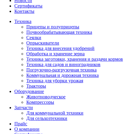
Новости
Сертификаты
Контакты
Техника
Прицепы и полуприцепы
Почвообрабатывающая техника
Сеялки
Опрыскиватели
Техника для внесения удобрений
Обработка и хранение зерна
Техника заготовки, хранения и раздачи кормов
Техника для садов и виноградников
Погрузочно-разгрузочная техника
Коммунальная и дорожная техника
Техника для уборки урожая
Тракторы
Оборудование
Животноводческое
Компрессоры
Запчасти
Для коммунальной техники
Для сельхозтехники
Прайс
О компании