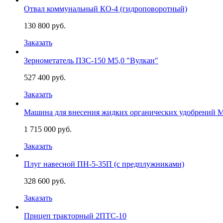
Отвал коммунальный КО-4 (гидроповоротный)
130 800 руб.
Заказать
Зернометатель ПЗС-150 М5,0 "Вулкан"
527 400 руб.
Заказать
Машина для внесения жидких органических удобрений
1 715 000 руб.
Заказать
Плуг навесной ПН-5-35П (с предплужниками)
328 600 руб.
Заказать
Прицеп тракторный 2ПТС-10