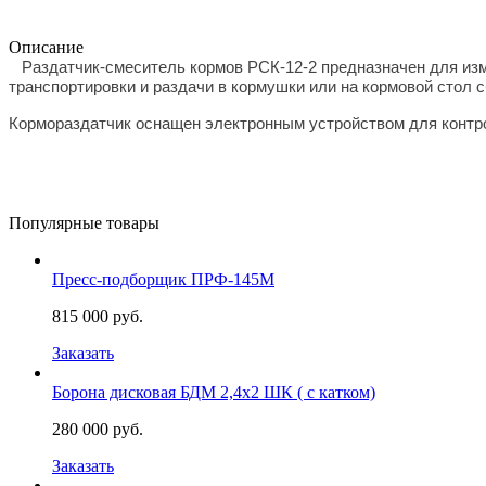
Описание
Раздатчик-смеситель кормов РСК-12-2 предназначен для изм
транспортировки и раздачи в кормушки или на кормовой стол 
Кормораздатчик оснащен электронным устройством для контро
Популярные товары
Пресс-подборщик ПРФ-145М
815 000 руб.
Заказать
Борона дисковая БДМ 2,4х2 ШК ( с катком)
280 000 руб.
Заказать