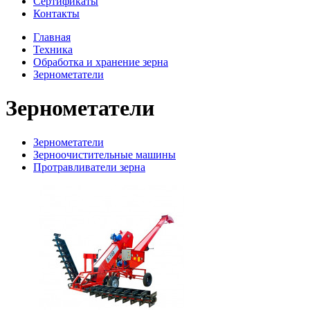
Сертификаты
Контакты
Главная
Техника
Обработка и хранение зерна
Зернометатели
Зернометатели
Зернометатели
Зерноочистительные машины
Протравливатели зерна