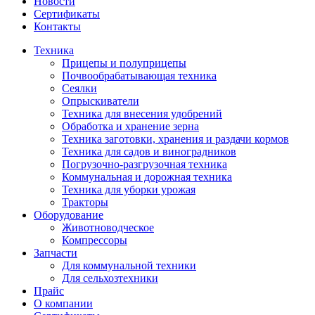
Новости
Сертификаты
Контакты
Техника
Прицепы и полуприцепы
Почвообрабатывающая техника
Сеялки
Опрыскиватели
Техника для внесения удобрений
Обработка и хранение зерна
Техника заготовки, хранения и раздачи кормов
Техника для садов и виноградников
Погрузочно-разгрузочная техника
Коммунальная и дорожная техника
Техника для уборки урожая
Тракторы
Оборудование
Животноводческое
Компрессоры
Запчасти
Для коммунальной техники
Для сельхозтехники
Прайс
О компании