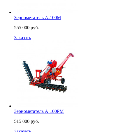
Зернометатель А-100М
555 000 руб.
Заказать
Зернометатель А-100РМ
515 000 руб.
Заказать