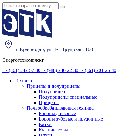
г. Краснодар, ул. 3-я Трудовая, 100
Энерготехкомплект
+7 (861) 242-57-30
+7 (988) 240-22-30
+7 (861) 201-25-40
Техника
Прицепы и полуприцепы
Полуприцепы
Полуприцепы специальные
Прицепы
Почвообрабатывающая техника
Бороны дисковые
Бороны зубовые и пружинные
Катки
Культиваторы
Плуги