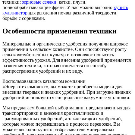
техники:
зерновые сеялки
, катки, плуги,
почвообрабатывающие фрезы. У нас можно выгодно
купить
культиватор
для рыхления почвы различной твердости,
борьбы с сорняками.
Особенности применения техники
Минеральные и органические удобрения получили широкое
применении в сельском хозяйстве. Они способствуют росту
сельскохозяйственных культур и позволяют повысить
эффективность урожая. Для внесения удобрений применяется
различная техника, которая отличается по способу
распространения удобрений и их виду.
Воспользовавшись каталогом компании
«Энерготехкомплект», вы можете приобрести модели для
внесения твердых и жидких удобрений. При загрузке жидких
удобрений используются специальные вакуумные установки.
Мы предлагаем большой выбор машин, предназначенных для
транспортировки и внесения кристаллических и
гранулированных удобрений, а также жидких удобрений,
которые можно перемешивать в процессе перевозки. Вы
можете выгодно купить разбрасыватель минеральных
удобрений, предназначенный для поверхностного внесения