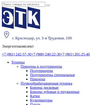
г. Краснодар, ул. 3-я Трудовая, 100
Энерготехкомплект
+7 (861) 242-57-30
+7 (988) 240-22-30
+7 (861) 201-25-40
Техника
Прицепы и полуприцепы
Полуприцепы
Полуприцепы специальные
Прицепы
Почвообрабатывающая техника
Бороны дисковые
Бороны зубовые и пружинные
Катки
Культиваторы
Плуги