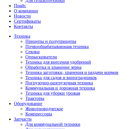
Для сельхозтехники
Прайс
О компании
Новости
Сертификаты
Контакты
Техника
Прицепы и полуприцепы
Почвообрабатывающая техника
Сеялки
Опрыскиватели
Техника для внесения удобрений
Обработка и хранение зерна
Техника заготовки, хранения и раздачи кормов
Техника для садов и виноградников
Погрузочно-разгрузочная техника
Коммунальная и дорожная техника
Техника для уборки урожая
Тракторы
Оборудование
Животноводческое
Компрессоры
Запчасти
Для коммунальной техники