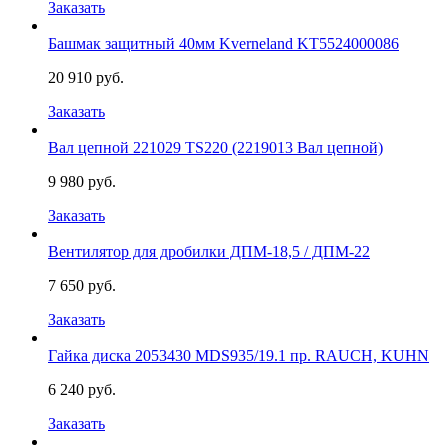
Заказать
Башмак защитный 40мм Kverneland KT5524000086
20 910 руб.
Заказать
Вал цепной 221029 TS220 (2219013 Вал цепной)
9 980 руб.
Заказать
Вентилятор для дробилки ДПМ-18,5 / ДПМ-22
7 650 руб.
Заказать
Гайка диска 2053430 MDS935/19.1 пр. RAUCH, KUHN
6 240 руб.
Заказать