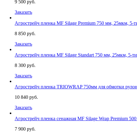
9 500 руб.
Заказать
Агрострейч пленка MF Silage Premium 750 мм, 25мкм, 5-т
8 850 руб.
Заказать
Агрострейч пленка MF Silage Standart 750 мм, 25мкм, 5-т
8 300 руб.
Заказать
Агрострейч пленка TRIOWRAP 750мм для обмотки руло
10 840 руб.
Заказать
Агрострейч пленка сенажная MF Silage Wrap Premium 500
7 900 руб.