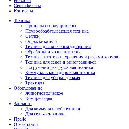
Новости
Сертификаты
Контакты
Техника
Прицепы и полуприцепы
Почвообрабатывающая техника
Сеялки
Опрыскиватели
Техника для внесения удобрений
Обработка и хранение зерна
Техника заготовки, хранения и раздачи кормов
Техника для садов и виноградников
Погрузочно-разгрузочная техника
Коммунальная и дорожная техника
Техника для уборки урожая
Тракторы
Оборудование
Животноводческое
Компрессоры
Запчасти
Для коммунальной техники
Для сельхозтехники
Прайс
О компании