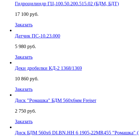
Гидроцилиндр ГЦ-100.50.200.515.02 (БДМ, БДТ)
17 100 руб.
Заказать
Датчик ПС-10.23.000
5 980 руб.
Заказать
Деки дробилки КД-2 1368/1369
10 860 руб.
Заказать
Диск "Ромашка" БДМ 560х6мм Freiser
2 750 руб.
Заказать
Диск БДМ 560х6 DI.BN.HH 6 1905-22MR455 "Ромашка" (B