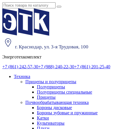
г. Краснодар, ул. 3-я Трудовая, 100
Энерготехкомплект
+7 (861) 242-57-30
+7 (988) 240-22-30
+7 (861) 201-25-40
Техника
Прицепы и полуприцепы
Полуприцепы
Полуприцепы специальные
Прицепы
Почвообрабатывающая техника
Бороны дисковые
Бороны зубовые и пружинные
Катки
Культиваторы
Плуги