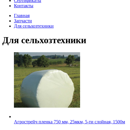
Сертификаты
Контакты
Главная
Запчасти
Для сельхозтехники
Для сельхозтехники
Агрострейч пленка 750 мм, 25мкм, 5-ти слойная, 1500м