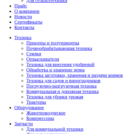
Для сельхозтехники
Прайс
О компании
Новости
Сертификаты
Контакты
Техника
Прицепы и полуприцепы
Почвообрабатывающая техника
Сеялки
Опрыскиватели
Техника для внесения удобрений
Обработка и хранение зерна
Техника заготовки, хранения и раздачи кормов
Техника для садов и виноградников
Погрузочно-разгрузочная техника
Коммунальная и дорожная техника
Техника для уборки урожая
Тракторы
Оборудование
Животноводческое
Компрессоры
Запчасти
Для коммунальной техники