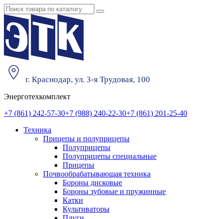
г. Краснодар, ул. 3-я Трудовая, 100
Энерготехкомплект
+7 (861) 242-57-30
+7 (988) 240-22-30
+7 (861) 201-25-40
Техника
Прицепы и полуприцепы
Полуприцепы
Полуприцепы специальные
Прицепы
Почвообрабатывающая техника
Бороны дисковые
Бороны зубовые и пружинные
Катки
Культиваторы
Плуги