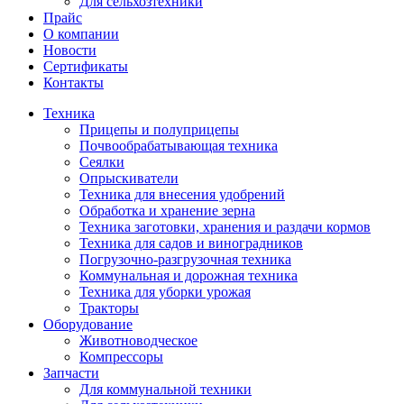
Для сельхозтехники
Прайс
О компании
Новости
Сертификаты
Контакты
Техника
Прицепы и полуприцепы
Почвообрабатывающая техника
Сеялки
Опрыскиватели
Техника для внесения удобрений
Обработка и хранение зерна
Техника заготовки, хранения и раздачи кормов
Техника для садов и виноградников
Погрузочно-разгрузочная техника
Коммунальная и дорожная техника
Техника для уборки урожая
Тракторы
Оборудование
Животноводческое
Компрессоры
Запчасти
Для коммунальной техники