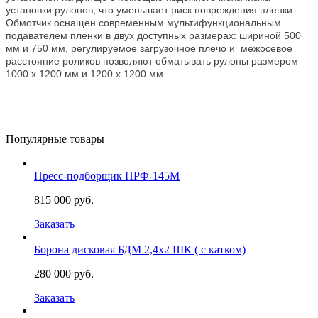
установки рулонов, что уменьшает риск повреждения пленки.
Обмотчик оснащен современным мультифункциональным
подавателем пленки в двух доступных размерах: шириной 500
мм и 750 мм, регулируемое загрузочное плечо и межосевое
расстояние роликов позволяют обматывать рулоны размером
1000 x 1200 мм и 1200 x 1200 мм.
Популярные товары
Пресс-подборщик ПРФ-145М
815 000 руб.
Заказать
Борона дисковая БДМ 2,4х2 ШК ( с катком)
280 000 руб.
Заказать