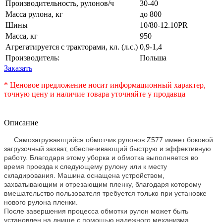
Производительность, рулонов/ч
30-40
Масса рулона, кг
до 800
Шины
10/80-12.10PR
Масса, кг
950
Агрегатируется с тракторами, кл. (л.с.)
0,9-1,4
Производитель:
Польша
Заказать
* Ценовое предложение носит информационный характер,
точную цену и наличие товара уточняйте у продавца
Описание
Самозагружающийся обмотчик рулонов Z577 имеет боковой
загрузочный захват, обеспечивающий быструю и эффективную
работу. Благодаря этому уборка и обмотка выполняется во
время проезда к следующему рулону или к месту
складирования. Машина оснащена устройством,
захватывающим и отрезающим пленку, благодаря которому
вмешательство пользователя требуется только при установке
нового рулона пленки.
После завершения процесса обмотки рулон может быть
установлен на днище с помощью надежного механизма