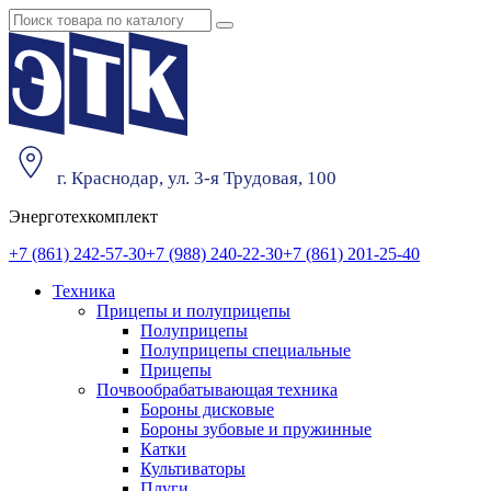
г. Краснодар, ул. 3-я Трудовая, 100
Энерготехкомплект
+7 (861) 242-57-30
+7 (988) 240-22-30
+7 (861) 201-25-40
Техника
Прицепы и полуприцепы
Полуприцепы
Полуприцепы специальные
Прицепы
Почвообрабатывающая техника
Бороны дисковые
Бороны зубовые и пружинные
Катки
Культиваторы
Плуги