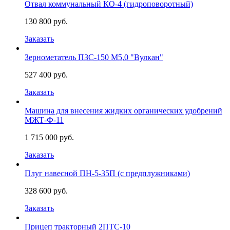
Отвал коммунальный КО-4 (гидроповоротный)
130 800 руб.
Заказать
Зернометатель ПЗС-150 М5,0 "Вулкан"
527 400 руб.
Заказать
Машина для внесения жидких органических удобрений
МЖТ-Ф-11
1 715 000 руб.
Заказать
Плуг навесной ПН-5-35П (с предплужниками)
328 600 руб.
Заказать
Прицеп тракторный 2ПТС-10