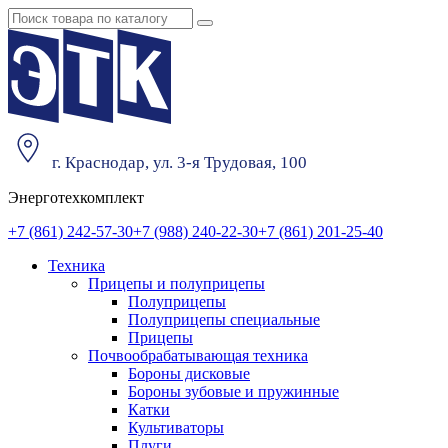
г. Краснодар, ул. 3-я Трудовая, 100
Энерготехкомплект
+7 (861) 242-57-30
+7 (988) 240-22-30
+7 (861) 201-25-40
Техника
Прицепы и полуприцепы
Полуприцепы
Полуприцепы специальные
Прицепы
Почвообрабатывающая техника
Бороны дисковые
Бороны зубовые и пружинные
Катки
Культиваторы
Плуги