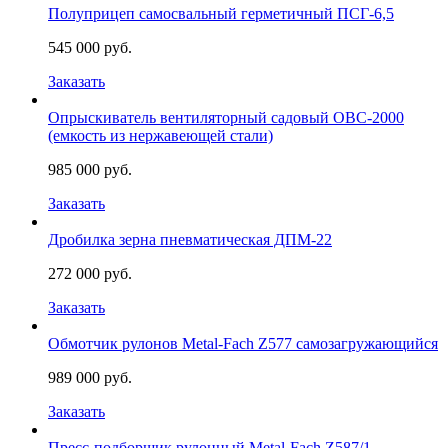
Полуприцеп самосвальный герметичный ПСГ-6,5
545 000 руб.
Заказать
Опрыскиватель вентиляторный садовый ОВС-2000
(емкость из нержавеющей стали)
985 000 руб.
Заказать
Дробилка зерна пневматическая ДПМ-22
272 000 руб.
Заказать
Обмотчик рулонов Metal-Fach Z577 самозагружающийся
989 000 руб.
Заказать
Пресс-подборщик рулонный Metal-Fach Z587/1