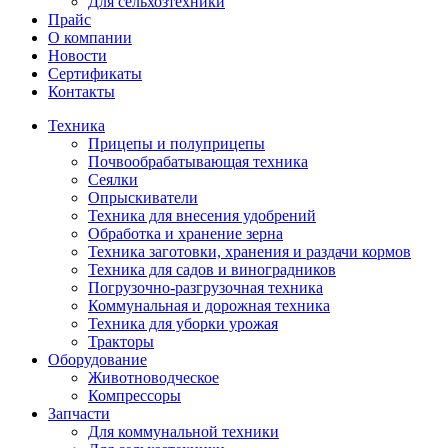
Для сельхозтехники
Прайс
О компании
Новости
Сертификаты
Контакты
Техника
Прицепы и полуприцепы
Почвообрабатывающая техника
Сеялки
Опрыскиватели
Техника для внесения удобрений
Обработка и хранение зерна
Техника заготовки, хранения и раздачи кормов
Техника для садов и виноградников
Погрузочно-разгрузочная техника
Коммунальная и дорожная техника
Техника для уборки урожая
Тракторы
Оборудование
Животноводческое
Компрессоры
Запчасти
Для коммунальной техники