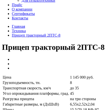
Для сельхозтехники
Прайс
О компании
Сертификаты
Контакты
Главная
Техника
Прицеп тракторный 2ПТС-8
Прицеп тракторный 2ПТС-8
Цена
1 145 000 руб.
Грузоподъемность, тн.
8
Транспортная скорость, км/ч
до 35
Угол опрокидывания платформы, град.
45
Разгрузка прицепа
на три стороны
Габаритные размеры, м (ДхШхВ)
6,55х2,52х2,04
Шины
15,5/70-18 КФ-97