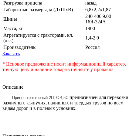
Разгрузка прицепа
назад
Габаритные размеры, м (ДхШхВ)
6,8х2,2х1,87
240-406 9.00-
Шины
16Я-324А
Масса, кг
1900
Агрегатируется с тракторами, кл.
1,4-2,0
(л.с.)
Производитель:
Россия
Заказать
* Ценовое предложение носит информационный характер,
точную цену и наличие товара уточняйте у продавца
Описание
предназначен для перевозки
Прицеп тракторный 2ПТС-4,5С
различных сыпучих, наливных и твердых грузов по всем
видам дорог и в полевых условиях.