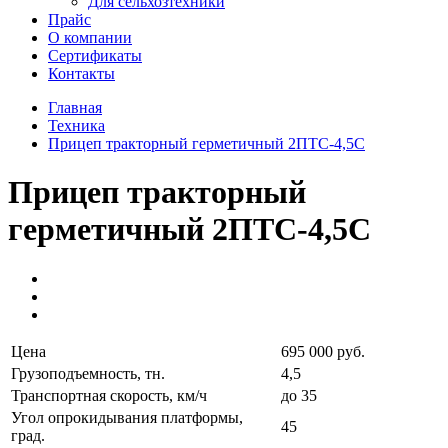
Для сельхозтехники
Прайс
О компании
Сертификаты
Контакты
Главная
Техника
Прицеп тракторный герметичный 2ПТС-4,5С
Прицеп тракторный
герметичный 2ПТС-4,5С
Цена
695 000 руб.
Грузоподъемность, тн.
4,5
Транспортная скорость, км/ч
до 35
Угол опрокидывания платформы,
45
град.