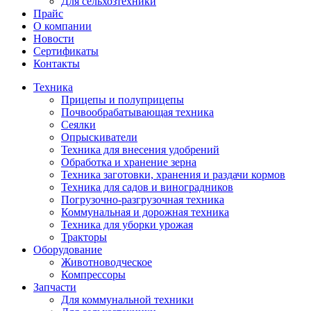
Для сельхозтехники
Прайс
О компании
Новости
Сертификаты
Контакты
Техника
Прицепы и полуприцепы
Почвообрабатывающая техника
Сеялки
Опрыскиватели
Техника для внесения удобрений
Обработка и хранение зерна
Техника заготовки, хранения и раздачи кормов
Техника для садов и виноградников
Погрузочно-разгрузочная техника
Коммунальная и дорожная техника
Техника для уборки урожая
Тракторы
Оборудование
Животноводческое
Компрессоры
Запчасти
Для коммунальной техники