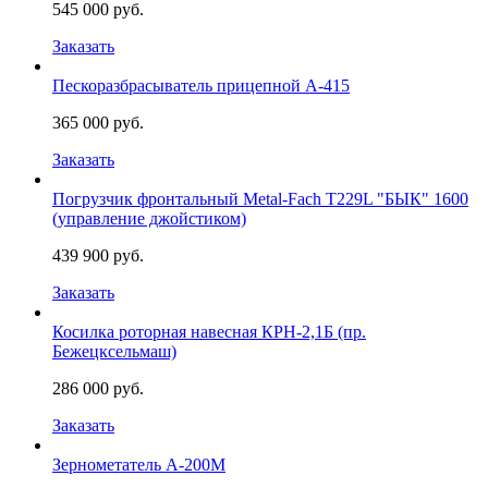
545 000 руб.
Заказать
Пескоразбрасыватель прицепной А-415
365 000 руб.
Заказать
Погрузчик фронтальный Metal-Fach Т229L "БЫК" 1600
(управление джойстиком)
439 900 руб.
Заказать
Косилка роторная навесная КРН-2,1Б (пр.
Бежецксельмаш)
286 000 руб.
Заказать
Зернометатель А-200М