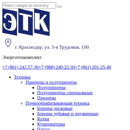
г. Краснодар, ул. 3-я Трудовая, 100
Энерготехкомплект
+7 (861) 242-57-30
+7 (988) 240-22-30
+7 (861) 201-25-40
Техника
Прицепы и полуприцепы
Полуприцепы
Полуприцепы специальные
Прицепы
Почвообрабатывающая техника
Бороны дисковые
Бороны зубовые и пружинные
Катки
Культиваторы
Плуги